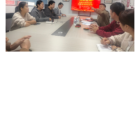
上一页:
im首页电气：生日同庆，同心共赴
下一页:
im首页电气 出口墨西哥 大订单 出货