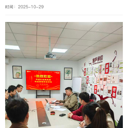
时间：2025-10-29