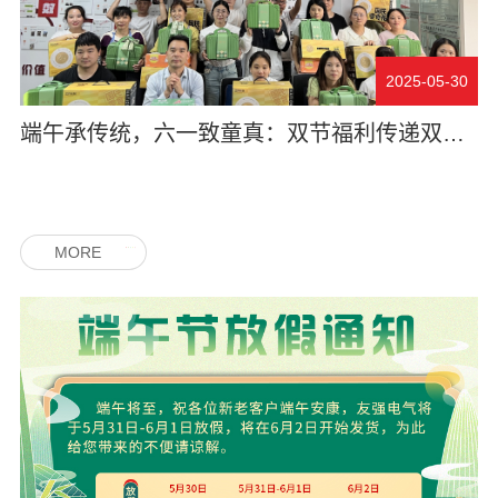
2025-05-30
端午承传统，六一致童真：双节福利传递双倍温暖
MORE